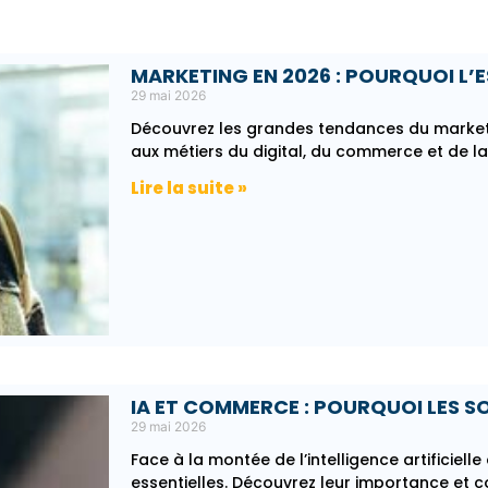
MARKETING EN 2026 : POURQUOI L’E
29 mai 2026
Découvrez les grandes tendances du marketi
aux métiers du digital, du commerce et de l
Lire la suite »
IA ET COMMERCE : POURQUOI LES SO
29 mai 2026
Face à la montée de l’intelligence artificiell
essentielles. Découvrez leur importance et 