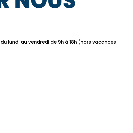
R NOUS
u lundi au vendredi de 9h à 18h (hors vacances