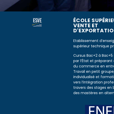
ÉCOLE SUPÉRIE
VENTE ET
D'EXPORTATION
Etablissement d’ense
supérieur technique pr
Cursus Bac+2 à Bac+5
par l’État et préparant
du commerce en entre
Travail en petit groupe,
individualisé et forma
vers l’intégration profe
travers des stages en 
des mastères en alter