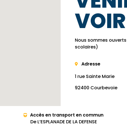
VENI
VOIR
Nous sommes ouverts d
scolaires)
Adresse
1 rue Sainte Marie
92400 Courbevoie
Accès en transport en commun
De L’ESPLANADE DE LA DEFENSE