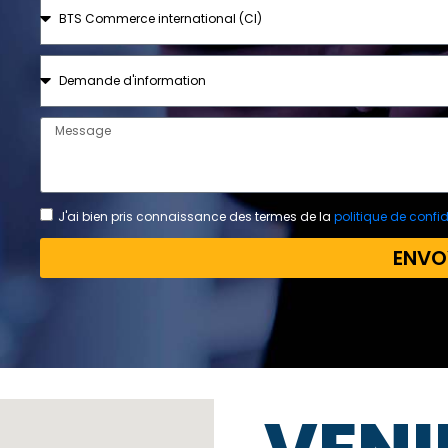
J'ai bien pris connaissance des termes de la
politique de confid
ENVO