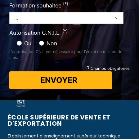
(*)
Formation souhaitee
(*)
Autorisation C.N.I.L.
Oui
Non
L'autorisation CNIL est nécessaire pour l'envoi de mail ou de
sms.
(*)
Champs obligatoires
ENVOYER
ÉCOLE SUPÉRIEURE DE VENTE ET
D'EXPORTATION​​
Etablissement d’enseignement supérieur technique