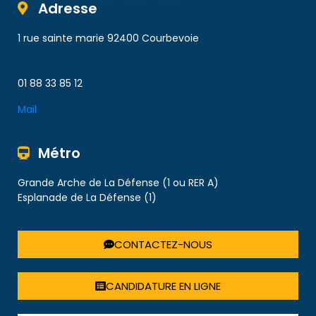
Adresse
1 rue sainte marie 92400 Courbevoie
01 88 33 85 12
Mail
Métro
Grande Arche de La Défense (1 ou RER A)
Esplanade de La Défense (1)
CONTACTEZ-NOUS
CANDIDATURE EN LIGNE