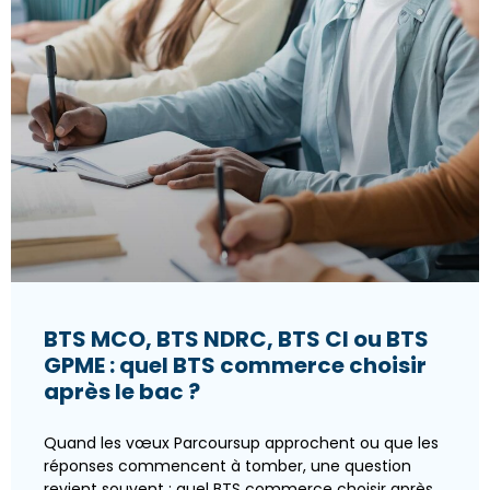
BTS MCO, BTS NDRC, BTS CI ou BTS
GPME : quel BTS commerce choisir
après le bac ?
Quand les vœux Parcoursup approchent ou que les
réponses commencent à tomber, une question
revient souvent : quel BTS commerce choisir après