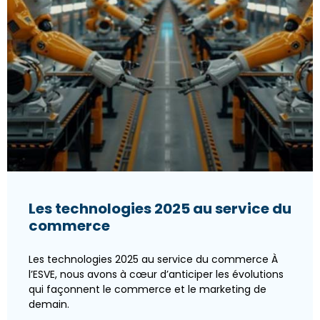
Les technologies 2025 au service du
commerce
Les technologies 2025 au service du commerce À
l’ESVE, nous avons à cœur d’anticiper les évolutions
qui façonnent le commerce et le marketing de
demain.