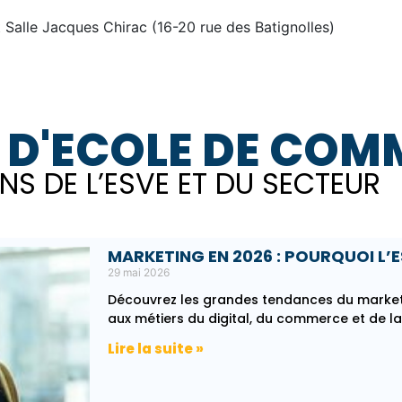
 Salle Jacques Chirac (16-20 rue des Batignolles)
 D'ECOLE DE COMM
NS DE L’ESVE ET DU SECTEUR
MARKETING EN 2026 : POURQUOI L’E
29 mai 2026
Découvrez les grandes tendances du marketi
aux métiers du digital, du commerce et de l
Lire la suite »