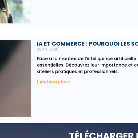
IA ET COMMERCE : POURQUOI LES SO
29 mai 2026
Face à la montée de l’intelligence artificiell
essentielles. Découvrez leur importance et 
ateliers pratiques et professionnels.
Lire la suite »
TÉLÉCHARGER 