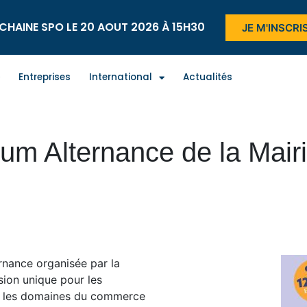
CHAINE SPO LE 20 AOUT 2026 À 15H30
JE M'INSCRI
Entreprises
International
Actualités
um Alternance de la Mair
ernance organisée par la
sion unique pour les
ns les domaines du commerce