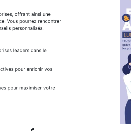
ises, offrant ainsi une
nce. Vous pourrez rencontrer
nseils personnalisés.
ises leaders dans le
ctives pour enrichir vos
ues pour maximiser votre