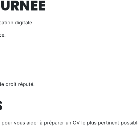
OURNÉE
tion digitale.
ce.
e droit réputé.
S
pour vous aider à préparer un CV le plus pertinent possibl