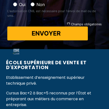
Oui
Non
L'autorisation CNIL est nécessaire pour l'envoi de mail ou de
sms.
(*)
Champs obligatoires
ENVOYER
ÉCOLE SUPÉRIEURE DE VENTE ET
D'EXPORTATION​​
Etablissement d’enseignement supérieur
technique privé.
Cursus Bac+2 à Bac+5 reconnus par l’État et
préparant aux métiers du commerce en
entreprise.