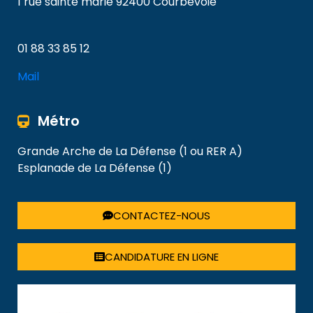
1 rue sainte marie 92400 Courbevoie
01 88 33 85 12
Mail
Métro
Grande Arche de La Défense (1 ou RER A)
Esplanade de La Défense (1)
CONTACTEZ-NOUS
CANDIDATURE EN LIGNE