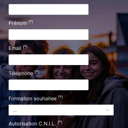
(*)
Prénom
(*)
Email
(*)
Téléphone
(*)
Formation souhaitee
(*)
Autorisation C.N.I.L.